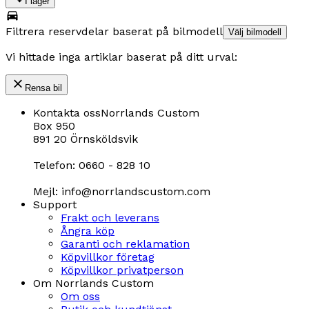
I lager
Filtrera reservdelar baserat på bilmodell
Välj bilmodell
Vi hittade inga artiklar baserat på ditt urval:
Rensa bil
Kontakta oss
Norrlands Custom
Box 950
891 20 Örnsköldsvik
Telefon: 0660 - 828 10
Mejl: info@norrlandscustom.com
Support
Frakt och leverans
Ångra köp
Garanti och reklamation
Köpvillkor företag
Köpvillkor privatperson
Om Norrlands Custom
Om oss