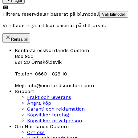
I lager
Filtrera reservdelar baserat på bilmodell
Välj bilmodell
Vi hittade inga artiklar baserat på ditt urval:
Rensa bil
Kontakta oss
Norrlands Custom
Box 950
891 20 Örnsköldsvik
Telefon: 0660 - 828 10
Mejl: info@norrlandscustom.com
Support
Frakt och leverans
Ångra köp
Garanti och reklamation
Köpvillkor företag
Köpvillkor privatperson
Om Norrlands Custom
Om oss