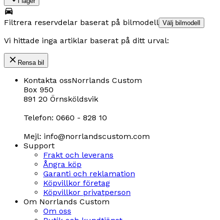
I lager
Filtrera reservdelar baserat på bilmodell
Välj bilmodell
Vi hittade inga artiklar baserat på ditt urval:
Rensa bil
Kontakta oss
Norrlands Custom
Box 950
891 20 Örnsköldsvik
Telefon: 0660 - 828 10
Mejl: info@norrlandscustom.com
Support
Frakt och leverans
Ångra köp
Garanti och reklamation
Köpvillkor företag
Köpvillkor privatperson
Om Norrlands Custom
Om oss