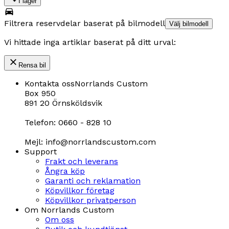
I lager
Filtrera reservdelar baserat på bilmodell
Välj bilmodell
Vi hittade inga artiklar baserat på ditt urval:
Rensa bil
Kontakta oss
Norrlands Custom
Box 950
891 20 Örnsköldsvik
Telefon: 0660 - 828 10
Mejl: info@norrlandscustom.com
Support
Frakt och leverans
Ångra köp
Garanti och reklamation
Köpvillkor företag
Köpvillkor privatperson
Om Norrlands Custom
Om oss