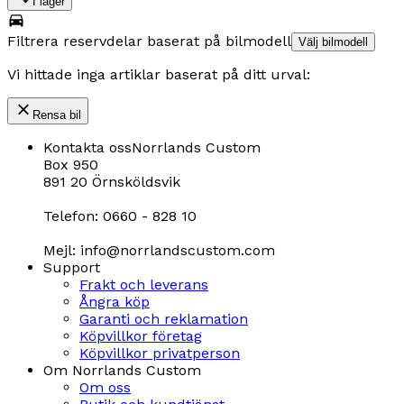
I lager
Filtrera reservdelar baserat på bilmodell
Välj bilmodell
Vi hittade inga artiklar baserat på ditt urval:
Rensa bil
Kontakta oss
Norrlands Custom
Box 950
891 20 Örnsköldsvik
Telefon: 0660 - 828 10
Mejl: info@norrlandscustom.com
Support
Frakt och leverans
Ångra köp
Garanti och reklamation
Köpvillkor företag
Köpvillkor privatperson
Om Norrlands Custom
Om oss