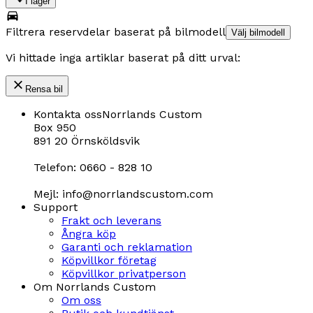
I lager
Filtrera reservdelar baserat på bilmodell
Välj bilmodell
Vi hittade inga artiklar baserat på ditt urval:
Rensa bil
Kontakta oss
Norrlands Custom
Box 950
891 20 Örnsköldsvik
Telefon: 0660 - 828 10
Mejl: info@norrlandscustom.com
Support
Frakt och leverans
Ångra köp
Garanti och reklamation
Köpvillkor företag
Köpvillkor privatperson
Om Norrlands Custom
Om oss