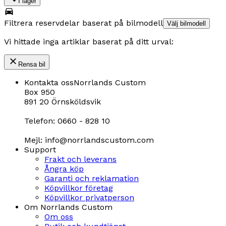
I lager
Filtrera reservdelar baserat på bilmodell
Välj bilmodell
Vi hittade inga artiklar baserat på ditt urval:
Rensa bil
Kontakta oss
Norrlands Custom
Box 950
891 20 Örnsköldsvik
Telefon: 0660 - 828 10
Mejl: info@norrlandscustom.com
Support
Frakt och leverans
Ångra köp
Garanti och reklamation
Köpvillkor företag
Köpvillkor privatperson
Om Norrlands Custom
Om oss