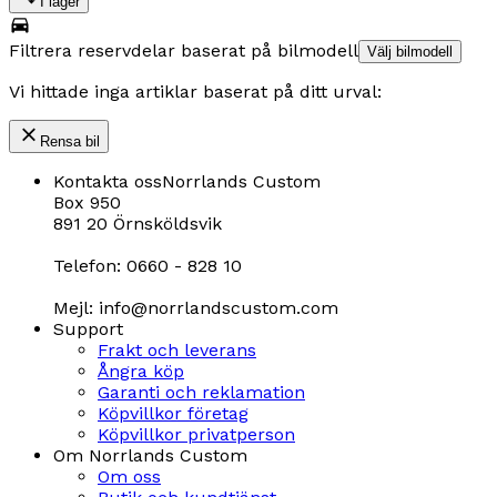
I lager
Filtrera reservdelar baserat på bilmodell
Välj bilmodell
Vi hittade inga artiklar baserat på ditt urval:
Rensa bil
Kontakta oss
Norrlands Custom
Box 950
891 20 Örnsköldsvik
Telefon: 0660 - 828 10
Mejl: info@norrlandscustom.com
Support
Frakt och leverans
Ångra köp
Garanti och reklamation
Köpvillkor företag
Köpvillkor privatperson
Om Norrlands Custom
Om oss