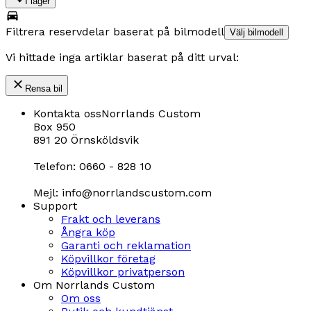
I lager
Filtrera reservdelar baserat på bilmodell
Välj bilmodell
Vi hittade inga artiklar baserat på ditt urval:
Rensa bil
Kontakta oss
Norrlands Custom
Box 950
891 20 Örnsköldsvik
Telefon: 0660 - 828 10
Mejl: info@norrlandscustom.com
Support
Frakt och leverans
Ångra köp
Garanti och reklamation
Köpvillkor företag
Köpvillkor privatperson
Om Norrlands Custom
Om oss