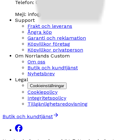
Telefon: 0660 - 828 10
Mejl: info@norrlandscustom.com
Support
Frakt och leverans
Ångra köp
Garanti och reklamation
Köpvillkor företag
Köpvillkor privatperson
Om Norrlands Custom
Om oss
Butik och kundtjänst
Nyhetsbrev
Legal
Cookieinställningar
Cookiepolicy
Integritetspolicy
Tillgänlighetsredovisning
Butik och kundtjänst