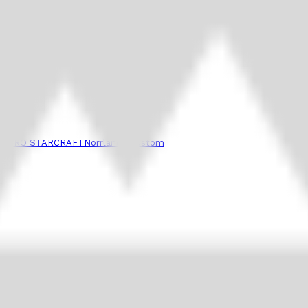
ASTRO STARCRAFT
Norrlands Custom