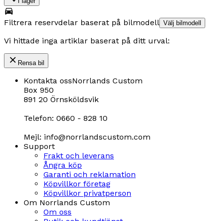
I lager
Filtrera reservdelar baserat på bilmodell
Välj bilmodell
Vi hittade inga artiklar baserat på ditt urval:
Rensa bil
Kontakta oss
Norrlands Custom
Box 950
891 20 Örnsköldsvik
Telefon: 0660 - 828 10
Mejl: info@norrlandscustom.com
Support
Frakt och leverans
Ångra köp
Garanti och reklamation
Köpvillkor företag
Köpvillkor privatperson
Om Norrlands Custom
Om oss