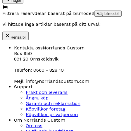
I lager
Filtrera reservdelar baserat på bilmodell
Välj bilmodell
Vi hittade inga artiklar baserat på ditt urval:
Rensa bil
Kontakta oss
Norrlands Custom
Box 950
891 20 Örnsköldsvik
Telefon: 0660 - 828 10
Mejl: info@norrlandscustom.com
Support
Frakt och leverans
Ångra köp
Garanti och reklamation
Köpvillkor företag
Köpvillkor privatperson
Om Norrlands Custom
Om oss