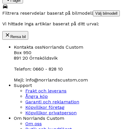
I lager
Filtrera reservdelar baserat på bilmodell
Välj bilmodell
Vi hittade inga artiklar baserat på ditt urval:
Rensa bil
Kontakta oss
Norrlands Custom
Box 950
891 20 Örnsköldsvik
Telefon: 0660 - 828 10
Mejl: info@norrlandscustom.com
Support
Frakt och leverans
Ångra köp
Garanti och reklamation
Köpvillkor företag
Köpvillkor privatperson
Om Norrlands Custom
Om oss