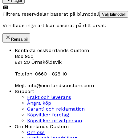
I lager
Filtrera reservdelar baserat på bilmodell
Välj bilmodell
Vi hittade inga artiklar baserat på ditt urval:
Rensa bil
Kontakta oss
Norrlands Custom
Box 950
891 20 Örnsköldsvik
Telefon: 0660 - 828 10
Mejl: info@norrlandscustom.com
Support
Frakt och leverans
Ångra köp
Garanti och reklamation
Köpvillkor företag
Köpvillkor privatperson
Om Norrlands Custom
Om oss