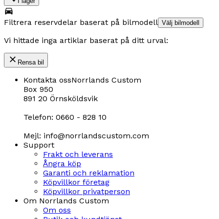
I lager
Filtrera reservdelar baserat på bilmodell
Välj bilmodell
Vi hittade inga artiklar baserat på ditt urval:
Rensa bil
Kontakta oss
Norrlands Custom
Box 950
891 20 Örnsköldsvik
Telefon: 0660 - 828 10
Mejl: info@norrlandscustom.com
Support
Frakt och leverans
Ångra köp
Garanti och reklamation
Köpvillkor företag
Köpvillkor privatperson
Om Norrlands Custom
Om oss