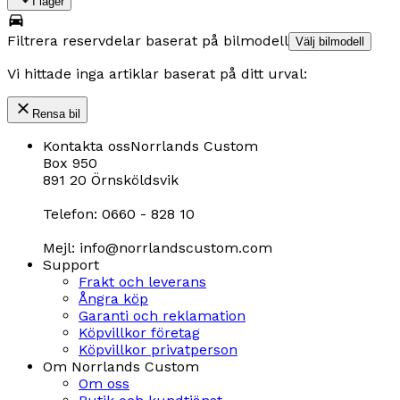
I lager
Filtrera reservdelar baserat på bilmodell
Välj bilmodell
Vi hittade inga artiklar baserat på ditt urval:
Rensa bil
Kontakta oss
Norrlands Custom
Box 950
891 20 Örnsköldsvik
Telefon: 0660 - 828 10
Mejl: info@norrlandscustom.com
Support
Frakt och leverans
Ångra köp
Garanti och reklamation
Köpvillkor företag
Köpvillkor privatperson
Om Norrlands Custom
Om oss