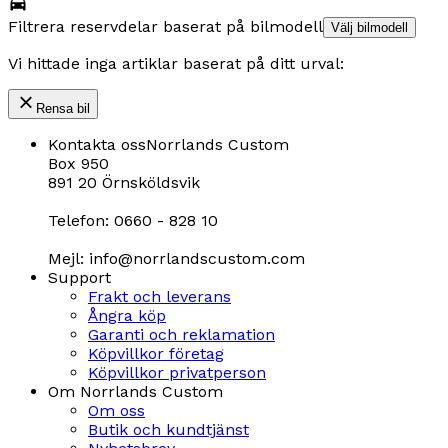
Filtrera reservdelar baserat på bilmodell
Välj bilmodell
Vi hittade inga artiklar baserat på ditt urval:
Rensa bil
Kontakta oss
Norrlands Custom
Box 950
891 20 Örnsköldsvik
Telefon: 0660 - 828 10
Mejl: info@norrlandscustom.com
Support
Frakt och leverans
Ångra köp
Garanti och reklamation
Köpvillkor företag
Köpvillkor privatperson
Om Norrlands Custom
Om oss
Butik och kundtjänst