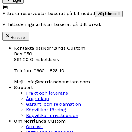
I lager
Filtrera reservdelar baserat på bilmodell
Välj bilmodell
Vi hittade inga artiklar baserat på ditt urval:
Rensa bil
Kontakta oss
Norrlands Custom
Box 950
891 20 Örnsköldsvik
Telefon: 0660 - 828 10
Mejl: info@norrlandscustom.com
Support
Frakt och leverans
Ångra köp
Garanti och reklamation
Köpvillkor företag
Köpvillkor privatperson
Om Norrlands Custom
Om oss