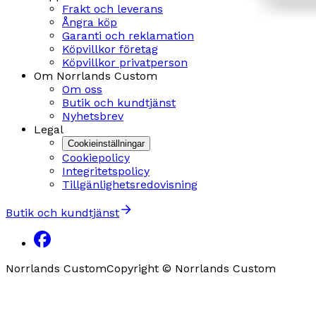
Frakt och leverans
Ångra köp
Garanti och reklamation
Köpvillkor företag
Köpvillkor privatperson
Om Norrlands Custom
Om oss
Butik och kundtjänst
Nyhetsbrev
Legal
Cookieinställningar
Cookiepolicy
Integritetspolicy
Tillgänlighetsredovisning
Butik och kundtjänst
Norrlands Custom
Copyright © Norrlands Custom