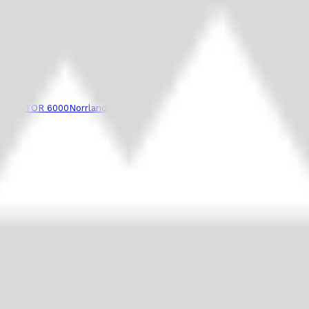
PREDATOR 6000
Norrlands Custom