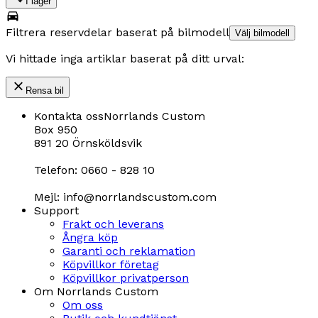
I lager
Filtrera reservdelar baserat på bilmodell
Välj bilmodell
Vi hittade inga artiklar baserat på ditt urval:
Rensa bil
Kontakta oss
Norrlands Custom
Box 950
891 20 Örnsköldsvik
Telefon: 0660 - 828 10
Mejl: info@norrlandscustom.com
Support
Frakt och leverans
Ångra köp
Garanti och reklamation
Köpvillkor företag
Köpvillkor privatperson
Om Norrlands Custom
Om oss