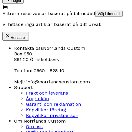
I lager
Filtrera reservdelar baserat på bilmodell
Välj bilmodell
Vi hittade inga artiklar baserat på ditt urval:
Rensa bil
Kontakta oss
Norrlands Custom
Box 950
891 20 Örnsköldsvik
Telefon: 0660 - 828 10
Mejl: info@norrlandscustom.com
Support
Frakt och leverans
Ångra köp
Garanti och reklamation
Köpvillkor företag
Köpvillkor privatperson
Om Norrlands Custom
Om oss