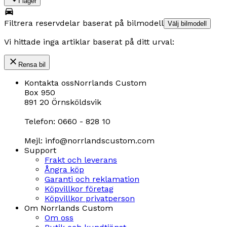
I lager
Filtrera reservdelar baserat på bilmodell
Välj bilmodell
Vi hittade inga artiklar baserat på ditt urval:
Rensa bil
Kontakta oss
Norrlands Custom
Box 950
891 20 Örnsköldsvik
Telefon: 0660 - 828 10
Mejl: info@norrlandscustom.com
Support
Frakt och leverans
Ångra köp
Garanti och reklamation
Köpvillkor företag
Köpvillkor privatperson
Om Norrlands Custom
Om oss