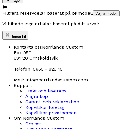
I lager
Filtrera reservdelar baserat på bilmodell
Välj bilmodell
Vi hittade inga artiklar baserat på ditt urval:
Rensa bil
Kontakta oss
Norrlands Custom
Box 950
891 20 Örnsköldsvik
Telefon: 0660 - 828 10
Mejl: info@norrlandscustom.com
Support
Frakt och leverans
Ångra köp
Garanti och reklamation
Köpvillkor företag
Köpvillkor privatperson
Om Norrlands Custom
Om oss