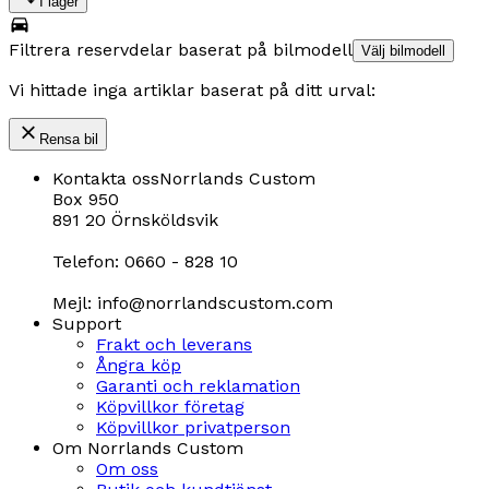
I lager
Filtrera reservdelar baserat på bilmodell
Välj bilmodell
Vi hittade inga artiklar baserat på ditt urval:
Rensa bil
Kontakta oss
Norrlands Custom
Box 950
891 20 Örnsköldsvik
Telefon: 0660 - 828 10
Mejl: info@norrlandscustom.com
Support
Frakt och leverans
Ångra köp
Garanti och reklamation
Köpvillkor företag
Köpvillkor privatperson
Om Norrlands Custom
Om oss