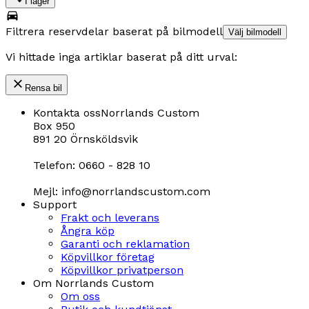
I lager
Filtrera reservdelar baserat på bilmodell
Välj bilmodell
Vi hittade inga artiklar baserat på ditt urval:
Rensa bil
Kontakta oss
Norrlands Custom
Box 950
891 20 Örnsköldsvik
Telefon: 0660 - 828 10
Mejl: info@norrlandscustom.com
Support
Frakt och leverans
Ångra köp
Garanti och reklamation
Köpvillkor företag
Köpvillkor privatperson
Om Norrlands Custom
Om oss