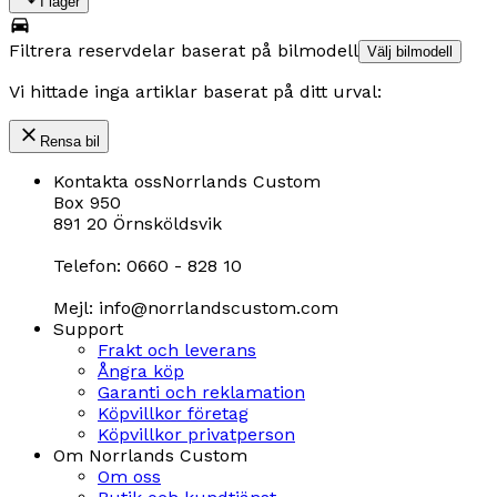
I lager
Filtrera reservdelar baserat på bilmodell
Välj bilmodell
Vi hittade inga artiklar baserat på ditt urval:
Rensa bil
Kontakta oss
Norrlands Custom
Box 950
891 20 Örnsköldsvik
Telefon: 0660 - 828 10
Mejl: info@norrlandscustom.com
Support
Frakt och leverans
Ångra köp
Garanti och reklamation
Köpvillkor företag
Köpvillkor privatperson
Om Norrlands Custom
Om oss