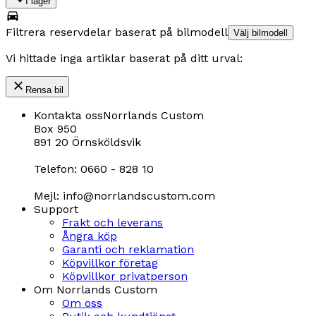
I lager
Filtrera reservdelar baserat på bilmodell
Välj bilmodell
Vi hittade inga artiklar baserat på ditt urval:
Rensa bil
Kontakta oss
Norrlands Custom
Box 950
891 20 Örnsköldsvik
Telefon: 0660 - 828 10
Mejl: info@norrlandscustom.com
Support
Frakt och leverans
Ångra köp
Garanti och reklamation
Köpvillkor företag
Köpvillkor privatperson
Om Norrlands Custom
Om oss