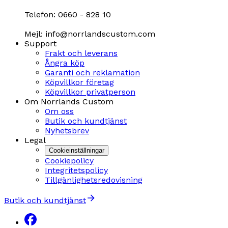
Telefon: 0660 - 828 10
Mejl: info@norrlandscustom.com
Support
Frakt och leverans
Ångra köp
Garanti och reklamation
Köpvillkor företag
Köpvillkor privatperson
Om Norrlands Custom
Om oss
Butik och kundtjänst
Nyhetsbrev
Legal
Cookieinställningar
Cookiepolicy
Integritetspolicy
Tillgänlighetsredovisning
Butik och kundtjänst