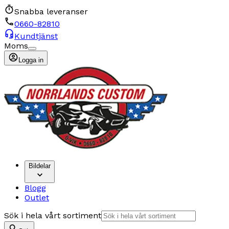
Snabba leveranser
0660-82810
Kundtjänst
Moms
Logga in
Bildelar
Blogg
Outlet
Sök i hela vårt sortiment