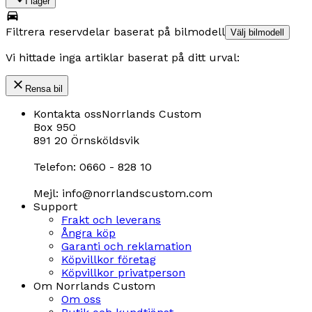
I lager
Filtrera reservdelar baserat på bilmodell
Välj bilmodell
Vi hittade inga artiklar baserat på ditt urval:
Rensa bil
Kontakta oss
Norrlands Custom
Box 950
891 20 Örnsköldsvik
Telefon: 0660 - 828 10
Mejl: info@norrlandscustom.com
Support
Frakt och leverans
Ångra köp
Garanti och reklamation
Köpvillkor företag
Köpvillkor privatperson
Om Norrlands Custom
Om oss