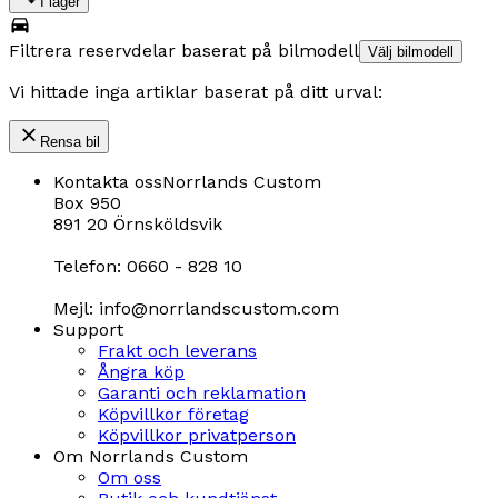
I lager
Filtrera reservdelar baserat på bilmodell
Välj bilmodell
Vi hittade inga artiklar baserat på ditt urval:
Rensa bil
Kontakta oss
Norrlands Custom
Box 950
891 20 Örnsköldsvik
Telefon: 0660 - 828 10
Mejl: info@norrlandscustom.com
Support
Frakt och leverans
Ångra köp
Garanti och reklamation
Köpvillkor företag
Köpvillkor privatperson
Om Norrlands Custom
Om oss