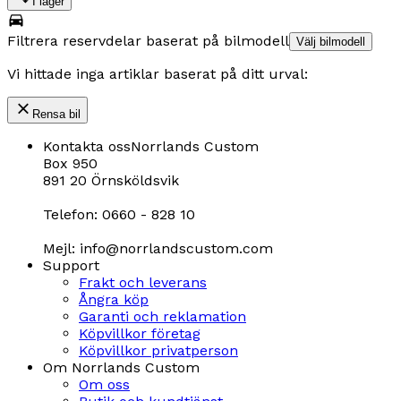
I lager
Filtrera reservdelar baserat på bilmodell
Välj bilmodell
Vi hittade inga artiklar baserat på ditt urval:
Rensa bil
Kontakta oss
Norrlands Custom
Box 950
891 20 Örnsköldsvik
Telefon: 0660 - 828 10
Mejl: info@norrlandscustom.com
Support
Frakt och leverans
Ångra köp
Garanti och reklamation
Köpvillkor företag
Köpvillkor privatperson
Om Norrlands Custom
Om oss