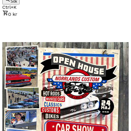
Sök
Ctrl+K
0 kr