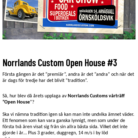
Norrlands Custom Open House #3
Första gången är det ”premiär”, andra är det ”andra” och när det
är dags för tredje har det blivit ”tradition”.
Så, hur blev då årets upplaga av
Norrlands Customs vårträff
”Open House
”?
Ska vi nämna tradition igen så kan man inte undvika ämnet väder.
Ett fenomen som kan vara ganska lynnigt, men som under de
första två åren visat sig från sin allra bästa sida. Vilket det inte
gjorde i år… Plus 3 grader, duggregn, 14 m/s i by löd