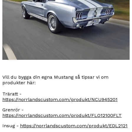
Vill du bygga din egna Mustang så tipsar vi om
produkter här:
Träratt -
https://norrlandscustom.com/produkt/NCU945201
Grenrör -
https://norrlandscustom.com/produkt/FLO12100FLT
Insug -
https://norrlandscustom.com/produkt/EDL2121