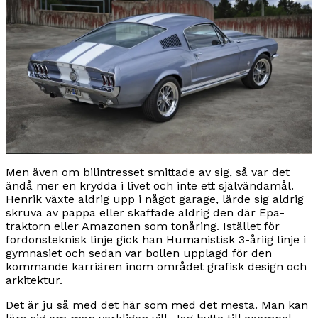
Men även om bilintresset smittade av sig, så var det
ändå mer en krydda i livet och inte ett självändamål.
Henrik växte aldrig upp i något garage, lärde sig aldrig
skruva av pappa eller skaffade aldrig den där Epa-
traktorn eller Amazonen som tonåring. Istället för
fordonsteknisk linje gick han Humanistisk 3-åriig linje i
gymnasiet och sedan var bollen upplagd för den
kommande karriären inom området grafisk design och
arkitektur.
Det är ju så med det här som med det mesta. Man kan