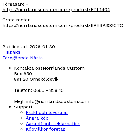
Förgasare -
https://norrlandscustom.com/produkt/EDL1404
Crate motor -
https://norrlandscustom.com/produkt/BPEBP302CTC
Publicerad
:
2026-01-30
Tillbaka
Föregående
Nästa
Kontakta oss
Norrlands Custom
Box 950
891 20 Örnsköldsvik
Telefon: 0660 - 828 10
Mejl: info@norrlandscustom.com
Support
Frakt och leverans
Ångra köp
Garanti och reklamation
Köpvillkor företag