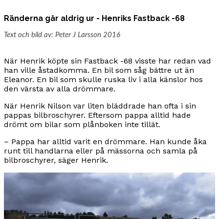
Ränderna går aldrig ur - Henriks Fastback -68
Text och bild av:
Peter J Larsson 2016
När Henrik köpte sin Fastback -68 visste har redan vad
han ville åstadkomma. En bil som såg bättre ut än
Eleanor. En bil som skulle ruska liv i alla känslor hos
den värsta av alla drömmare.
När Henrik Nilson var liten bläddrade han ofta i sin
pappas bilbroschyrer. Eftersom pappa alltid hade
drömt om bilar som plånboken inte tillät.
– Pappa har alltid varit en drömmare. Han kunde åka
runt till handlarna eller på mässorna och samla på
bilbroschyrer, säger Henrik.