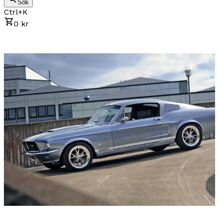
Sök
Ctrl+K
0 kr