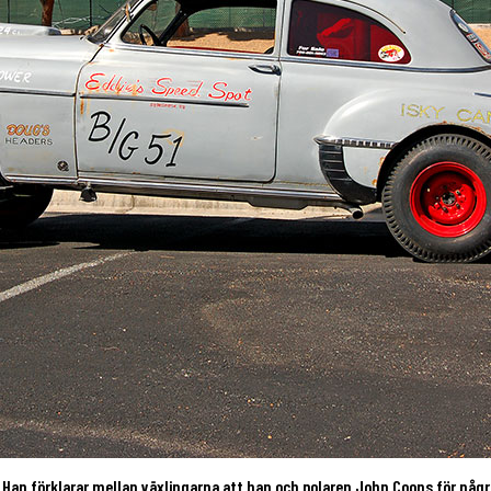
. Han förklarar mellan växlingarna att han och polaren John Coons för några