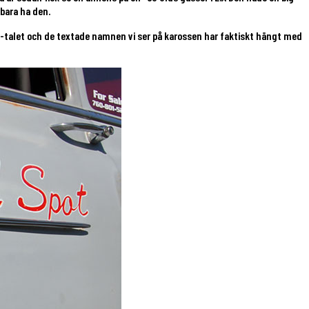
 bara ha den.
0-talet och de textade namnen vi ser på karossen har faktiskt hängt med