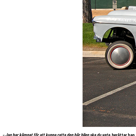
– Jag har kämpat för att kunna ratta den här bilen ska du veta
, berättar han