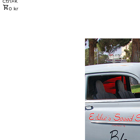
Ctrl+K
0 kr